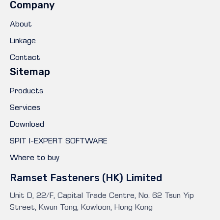
Company
About
Linkage
Contact
Sitemap
Products
Services
Download
SPIT I-EXPERT SOFTWARE
Where to buy
Ramset Fasteners (HK) Limited
Unit D, 22/F, Capital Trade Centre, No. 62 Tsun Yip
Street, Kwun Tong, Kowloon, Hong Kong