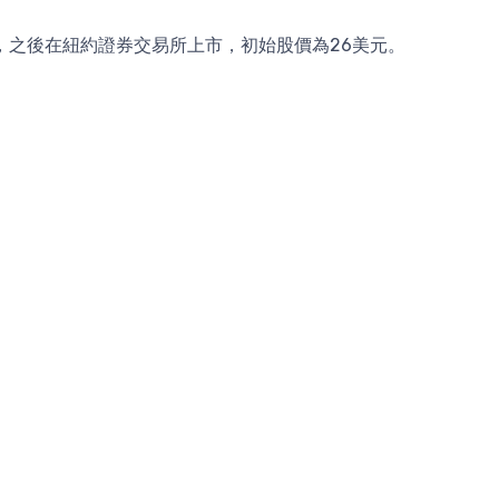
) ，之後在紐約證券交易所上市，初始股價為26美元。