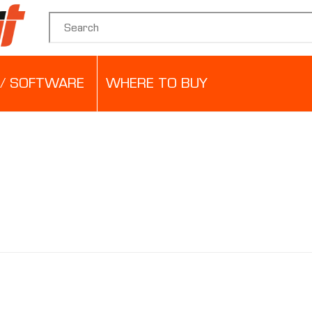
Search for:
/ SOFTWARE
WHERE TO BUY