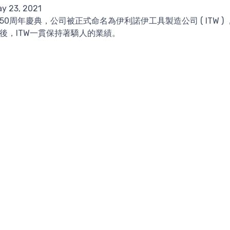
y 23, 2021
50周年慶典，公司被正式命名為伊利諾伊工具製造公司 ( ITW 
後，ITW一貫保持著驕人的業績。