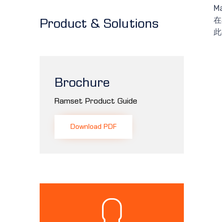
Ma
在
Product & Solutions
此
Brochure
Ramset Product Guide
Download PDF