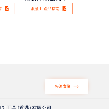
南
混凝土 產品指南
聯絡表格
釘工具 (香港) 有限公司