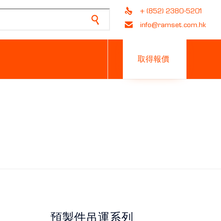
+ (852) 2380-5201
info@ramset.com.hk
Skip
to
取得報價
content
預製件吊運系列