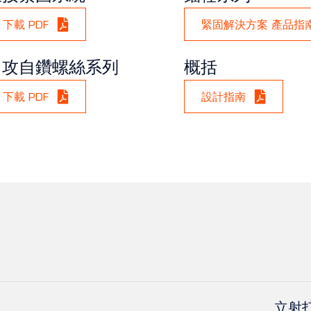
下載 PDF
緊固解決方案 產品指
自攻自鑽螺絲系列
概括
下載 PDF
設計指南
立射打