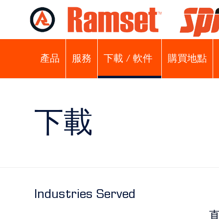
產品
服務
下載 / 軟件
購買地點
下載
Industries Served