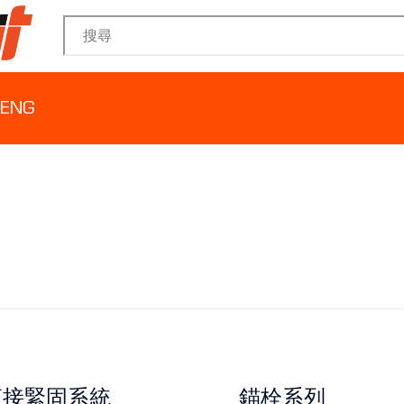
Search for:
ENG
直接緊固系統
錨栓系列