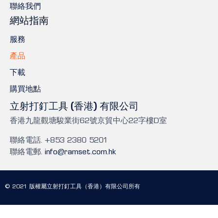
聯絡我們
網站指南
服務
產品
下載
購買地點
立射打釘工具 (香港) 有限公司
香港九龍觀塘駿業街62號京貿中心22字樓D室
聯絡電話. +853 2380 5201
聯絡電郵.
info@ramset.com.hk
© 2021 版權屬立射打釘工具（香港）有限公司所有