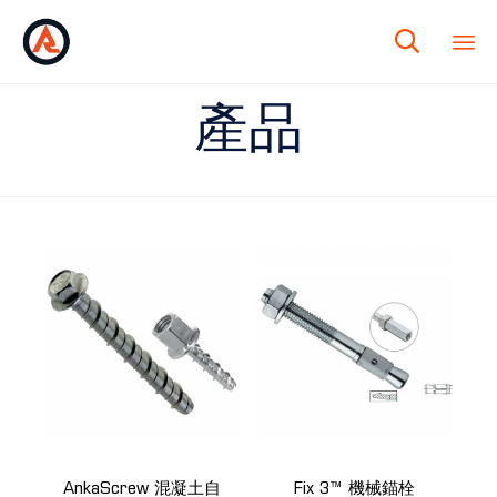

產品
AnkaScrew 混凝土自
Fix 3™ 機械錨栓