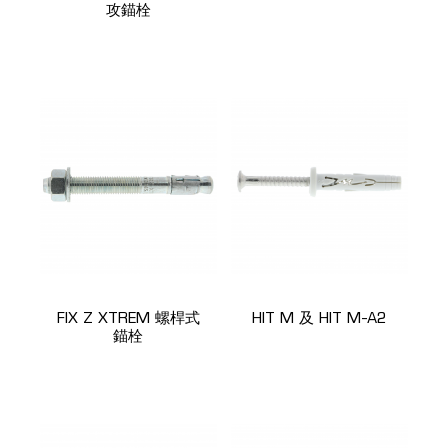
攻錨栓
FIX Z XTREM 螺桿式
HIT M 及 HIT M-A2
錨栓