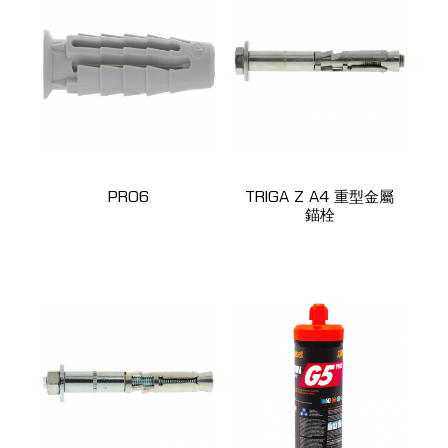
PRO6
TRIGA Z A4 重型金屬
錨栓