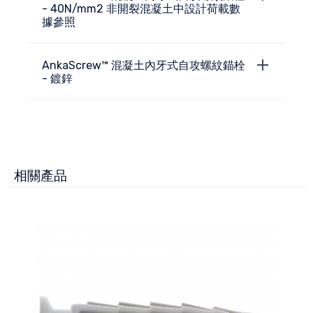
- 40N/mm2 非開裂混凝土中設計荷載數
據參照
AnkaScrew™ 混凝土內牙式自攻螺紋錨栓
- 鍍鋅
相關產品