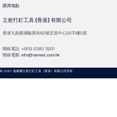
購買地點
立射打釘工具 (香港) 有限公司
香港九龍觀塘駿業街62號京貿中心22字樓D室
聯絡電話. +853 2380 5201
聯絡電郵.
info@ramset.com.hk
© 2021 版權屬立射打釘工具（香港）有限公司所有