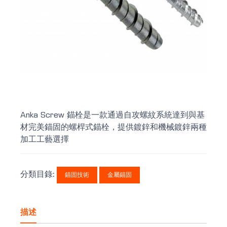
Anka Screw 錨栓是一款通過自攻螺紋系統達到與基
材完美錨固的螺桿式錨栓，提供鍍鋅和機械鍍鋅兩種
加工工藝選擇
分類目錄:
錨固技術
金屬錨固
描述