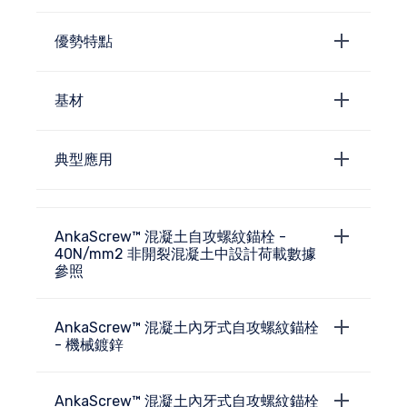
優勢特點
基材
典型應用
AnkaScrew™ 混凝土自攻螺紋錨栓 -
40N/mm2 非開裂混凝土中設計荷載數據
參照
AnkaScrew™ 混凝土內牙式自攻螺紋錨栓
- 機械鍍鋅
AnkaScrew™ 混凝土內牙式自攻螺紋錨栓