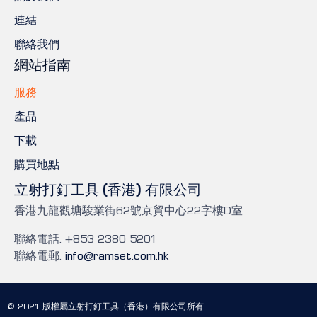
連結
聯絡我們
網站指南
服務
產品
下載
購買地點
立射打釘工具 (香港) 有限公司
香港九龍觀塘駿業街62號京貿中心22字樓D室
聯絡電話. +853 2380 5201
聯絡電郵.
info@ramset.com.hk
© 2021 版權屬立射打釘工具（香港）有限公司所有