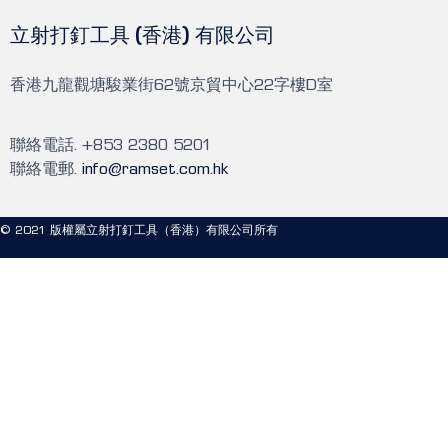
立射打釘工具 (香港) 有限公司
香港九龍觀塘駿業街62號京貿中心22字樓D室
聯絡電話. +853 2380 5201
聯絡電郵.
info@ramset.com.hk
© 2021 版權屬立射打釘工具（香港）有限公司所有