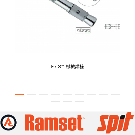
Fix 3™ 機械錨栓