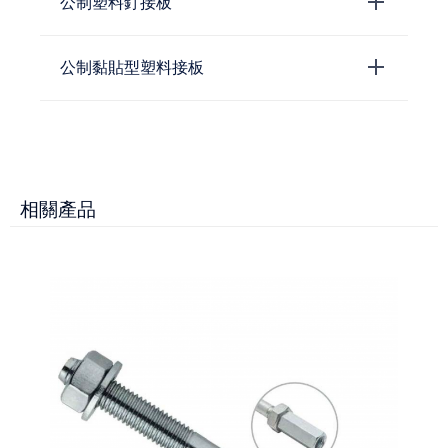
公制塑料釘接板
公制黏貼型塑料接板
相關產品