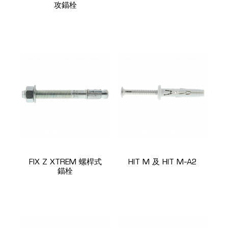
攻錨栓
FIX Z XTREM 螺桿式
HIT M 及 HIT M-A2
錨栓