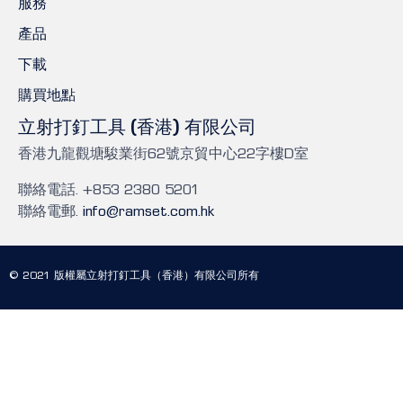
服務
產品
下載
購買地點
立射打釘工具 (香港) 有限公司
香港九龍觀塘駿業街62號京貿中心22字樓D室
聯絡電話. +853 2380 5201
聯絡電郵.
info@ramset.com.hk
© 2021 版權屬立射打釘工具（香港）有限公司所有