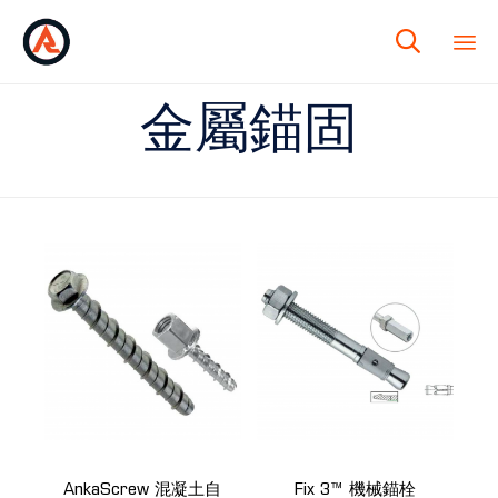

金屬錨固
AnkaScrew 混凝土自
Fix 3™ 機械錨栓